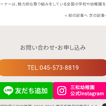
コーナーは、魅力的な取り組みをしている全国の学校や幼稚園を
«
前の記事へ
次の記事
お問い合わせ・お申し込み
TEL:045-573-8819