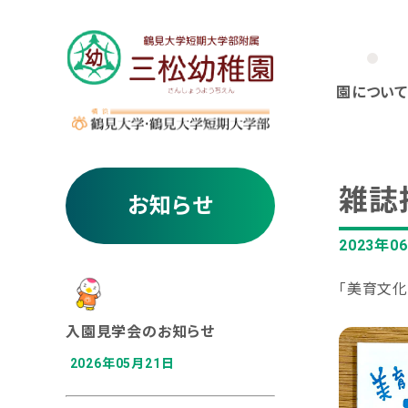
園について
雑誌掲
お知らせ
2023年0
「美育文化
入園見学会のお知らせ
2026年05月21日