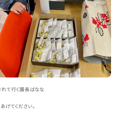
されて行く園長ばなな
あげてください。