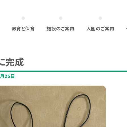
教育と保育
施設のご案内
入園のご案内
に完成
1月26日