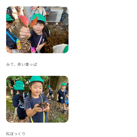
みて、赤い葉っぱ
松ぼっくり