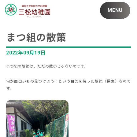
MENU
まつ組の散策
2022年09月19日
まつ組の散策は、ただの散歩じゃないのです。
何か面白いもの見つけよう！という目的を持った散策（探索）なので
す。