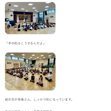
「手の形はこうするんだよ」
前の方が年長さん、しっかり形になっています。