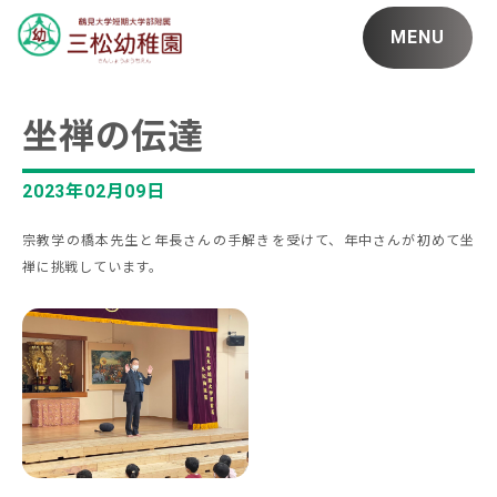
MENU
坐禅の伝達
2023年02月09日
宗教学の橋本先生と年長さんの手解きを受けて、年中さんが初めて坐
禅に挑戦しています。