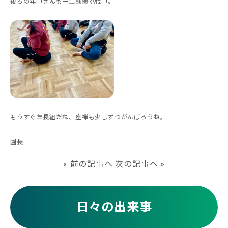
後ろの年中さんも一生懸命挑戦中。
もうすぐ年長組だね、座禅も少しずつがんばろうね。
園長
«
前の記事へ
次の記事へ
»
日々の出来事