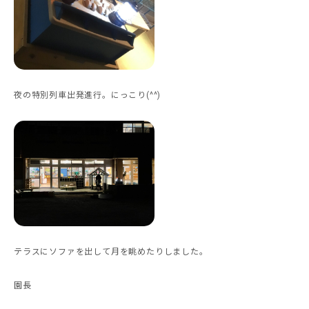
夜の特別列車出発進行。にっこり(^^)
テラスにソファを出して月を眺めたりしました。
園長