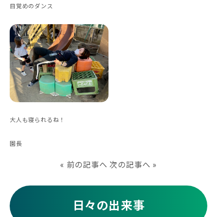
目覚めのダンス
大人も寝られるね！
園長
«
前の記事へ
次の記事へ
»
日々の出来事