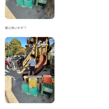
寝心地いかが？