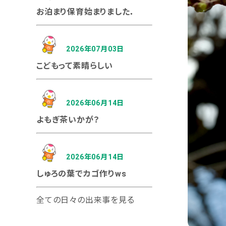
お泊まり保育始まりました．
2026年07月03日
こどもって素晴らしい
2026年06月14日
よもぎ茶いかが？
2026年06月14日
しゅろの葉でカゴ作りws
全ての日々の出来事を見る