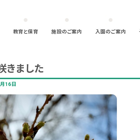
教育と保育
施設のご案内
入園のご案内
咲きました
3月16日