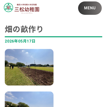
MENU
畑の畝作り
2026年05月17日