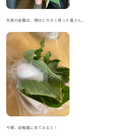
先週の金曜日、随分と大きく育った蚕さん。
今朝、幼稚園に来てみると！