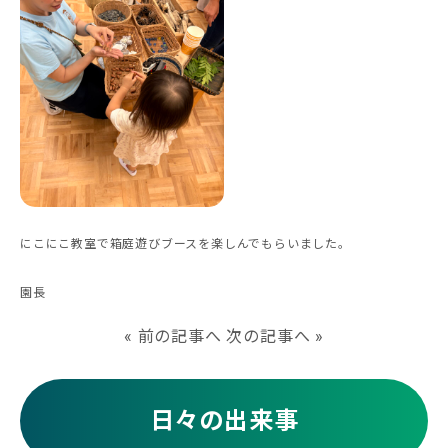
にこにこ教室で箱庭遊びブースを楽しんでもらいました。
園長
«
前の記事へ
次の記事へ
»
日々の出来事