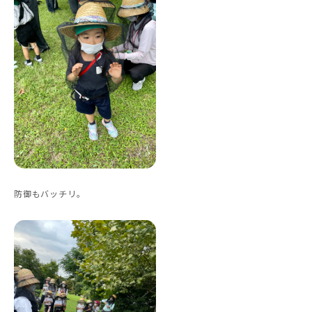
防御もバッチリ。