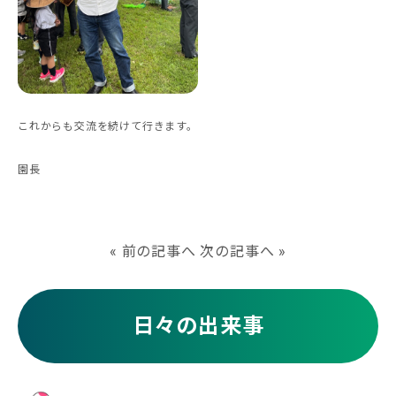
これからも交流を続けて行きます。
園長
«
前の記事へ
次の記事へ
»
日々の出来事