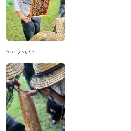
うわーびっしり〜