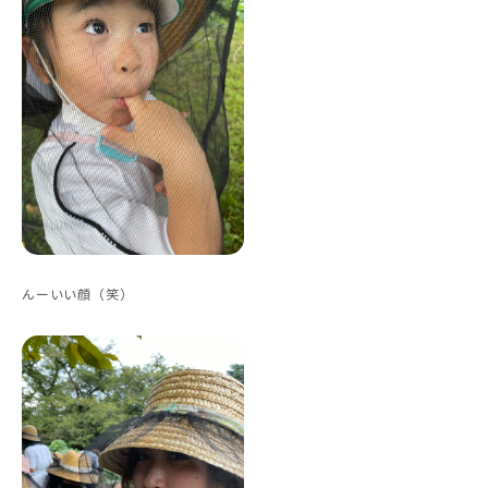
んーいい顔（笑）