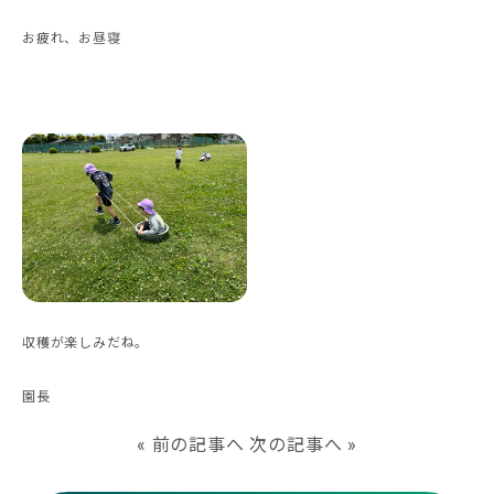
お疲れ、お昼寝
収穫が楽しみだね。
園長
«
前の記事へ
次の記事へ
»