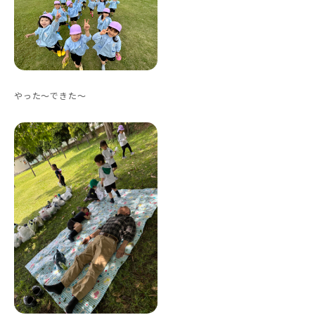
やった〜できた〜