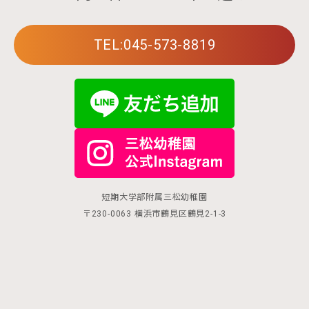
TEL:045-573-8819
短期大学部附属三松幼稚園
〒230-0063 横浜市鶴見区鶴見2-1-3